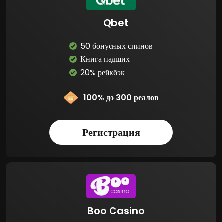
Qbet
50 бонусных спинов
Книга падших
20% рейкбэк
100% до 300 реалов
Регистрация
Boo Casino