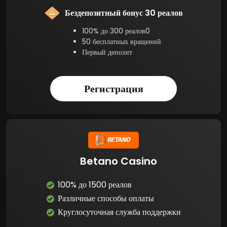
Бездепозитный бонус 30 реалов
100% до 300 реалов0
50 бесплатных вращений
Первый депозит
Регистрация
Betano Casino
100% до 1500 реалов
Различные способы оплаты
Круглосуточная служба поддержки