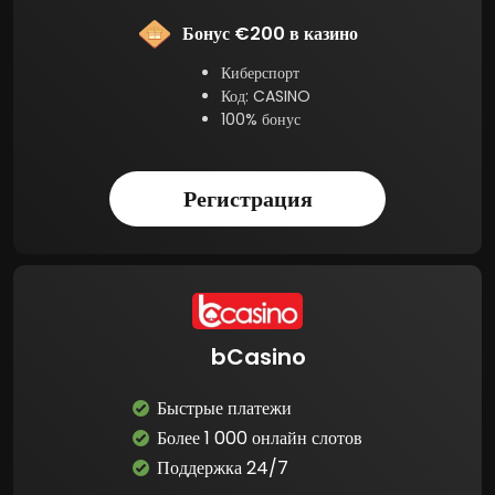
Бонус €200 в казино
Киберспорт
Код: CASINO
100% бонус
Регистрация
bCasino
Быстрые платежи
Более 1 000 онлайн слотов
Поддержка 24/7