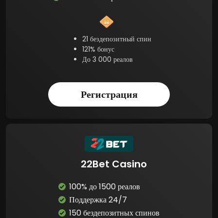
21 бездепозитный спин
121% бонус
До 3 000 реалов
Регистрация
22Bet Casino
100% до 1500 реалов
Поддержка 24/7
150 бездепозитных спинов