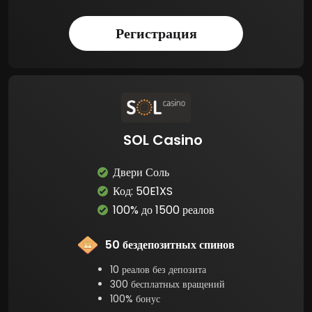
Регистрация
SOL Casino
Двери Соль
Код: 50E1XS
100% до 1500 реалов
50 бездепозитных спинов
10 реалов без депозита
300 бесплатных вращений
100% бонус