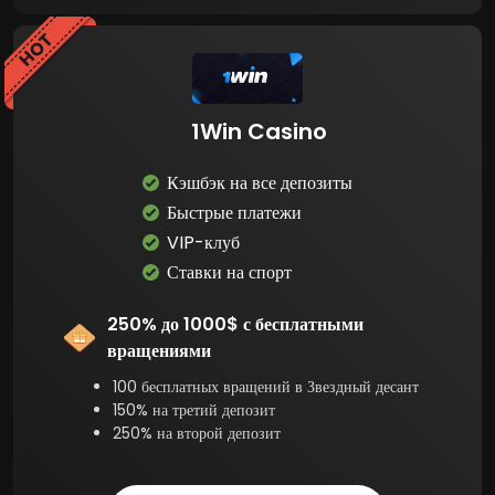
HOT
1Win Casino
Кэшбэк на все депозиты
Быстрые платежи
VIP-клуб
Ставки на спорт
250% до 1000$ с бесплатными
вращениями
100 бесплатных вращений в Звездный десант
150% на третий депозит
250% на второй депозит