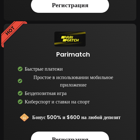
Регистрация
HOT
Parimatch
Быстрые платежи
Простое в использовании мобильное
приложение
Бездепозитная игра
Киберспорт и ставки на спорт
Бонус 500% и $600 на любой депозит
Регистрация