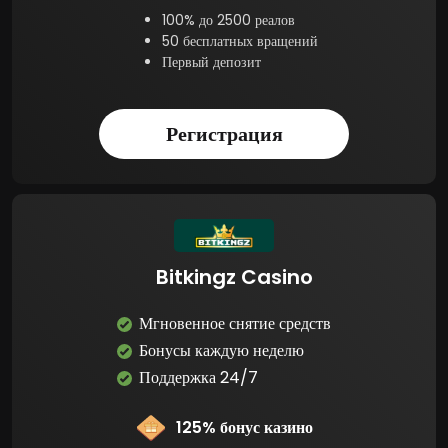
100% до 2500 реалов
50 бесплатных вращений
Первый депозит
Регистрация
Bitkingz Casino
Мгновенное снятие средств
Бонусы каждую неделю
Поддержка 24/7
125% бонус казино