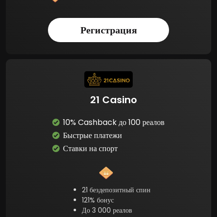
Регистрация
21 Casino
10% Cashback до 100 реалов
Быстрые платежи
Ставки на спорт
21 бездепозитный спин
121% бонус
До 3 000 реалов