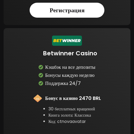
Регистрация
Betwinner Casino
Кэшбэк на все депозиты
Бонусы каждую неделю
Поддержка 24/7
Бонус в казино 2470 BRL
30 бесплатных вращений
Книга золота: Классика
Код: ctnovaavatar