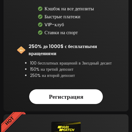
Кэшбэк на все депозиты
Быстрые платежи
VIP-клуб
Ставки на спорт
250% до 1000$ с бесплатными
вращениями
100 бесплатных вращений в Звездный десант
150% на третий депозит
250% на второй депозит
Регистрация
HOT