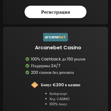
Регистрация
Arcanebet Casino
100% Cashback до 150 реалов
Поддержка 24/7
200 спинов без депозита
Бонус €200 в казино
Киберспорт
Код: CASINO
100% бонус