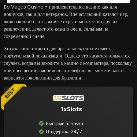
Bo Vegas Casino – привлекательное казино как для
новичков, так и для ветеранов. Впечатляющий каталог игр,
включающий слоты, живые игры и множество других
развлечений, делает это казино очень сильным на
современной сцене.
Хотя казино открыто для бразильцев, оно не имеет
португальской локализации. Однако это касается только тех
случаев, когда вы заходите в казино с компьютера, поскольку
при посещении с мобильного телефона вы можете найти
варианты локализации для Бразилии.
BEST
1xSlots
Быстрые платежи
Поддержка 24/7