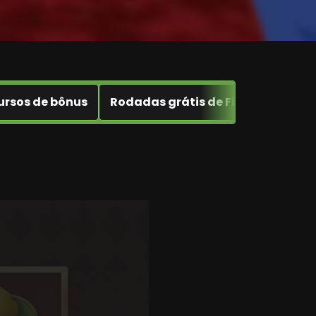
ursos de bônus
Rodadas grátis de Fire Joker