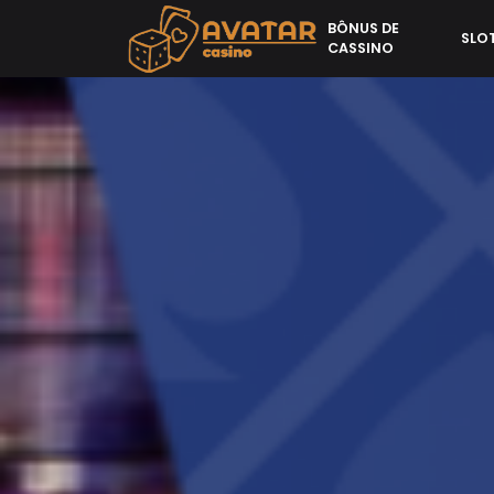
BÔNUS DE
SLO
CASSINO
Skip
to
content