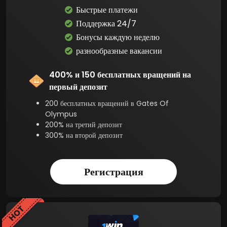
Быстрые платежи
Поддержка 24/7
Бонусы каждую неделю
разнообразные вакансии
400% и 150 бесплатных вращений на
первый депозит
200 бесплатных вращений в Gates Of
Olympus
200% на третий депозит
300% на второй депозит
Регистрация
HOT