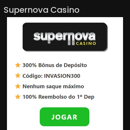
Supernova Casino