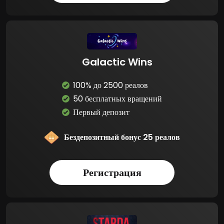
Galactic Wins
100% до 2500 реалов
50 бесплатных вращений
Первый депозит
Бездепозитный бонус 25 реалов
Регистрация