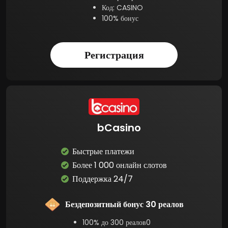
Код: CASINO
100% бонус
Регистрация
bCasino
Быстрые платежи
Более 1 000 онлайн слотов
Поддержка 24/7
Бездепозитный бонус 30 реалов
100% до 300 реалов0