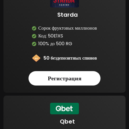
Starda
Сорок фруктовых миллионов
Код: 50E1XS
100% до 500 RG
50 бездепозитных спинов
Регистрация
Qbet