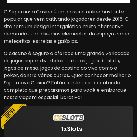
O Supernova Casino é um cassino online bastante
popular que vem cativando jogadores desde 2016. O
site tem um design intergalático muito chamativo,
decorado com diversos elementos do espaço como
meteoritos, estrelas e galáxias.
O cassino é seguro e oferece uma grande variedade
de jogos super divertidos como os jogos de slots,
jogos de mesa, jogos de cassino ao vivo como o
poker, dentre vários outros. Quer conhecer melhor o
Supernova Casino? Então confira este conteúdo
completo que preparamos para você e embarque
nessa viagem espacial lucrativa!
BEST
1xSlots