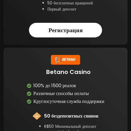
50 бесплатных вращений
Первый депозит
Регистрация
Betano Casino
100% до 1500 реалов
Различные способы оплаты
Круглосуточная служба поддержки
50 бездепозитных спинов
R$50 Минимальный депозит