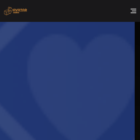
Skip
to
content