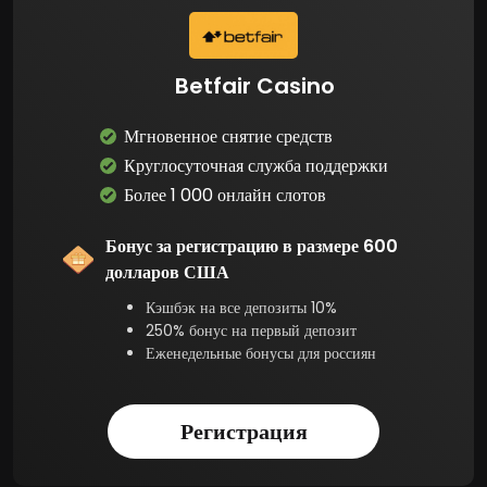
Betfair Casino
Мгновенное снятие средств
Круглосуточная служба поддержки
Более 1 000 онлайн слотов
Бонус за регистрацию в размере 600
долларов США
Кэшбэк на все депозиты 10%
250% бонус на первый депозит
Еженедельные бонусы для россиян
Регистрация