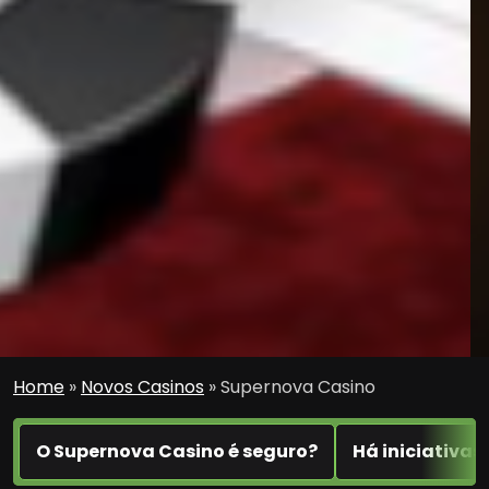
Home
»
Novos Casinos
»
Supernova Casino
O Supernova Casino é seguro?
Há iniciativas