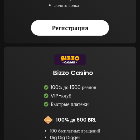
Золото волка
Регистрация
Bizzo Casino
100% до 1500 реалов
VIP-клуб
Быстрые платежи
100% до 600 BRL
100 бесплатных вращений
Dig Dig Digger