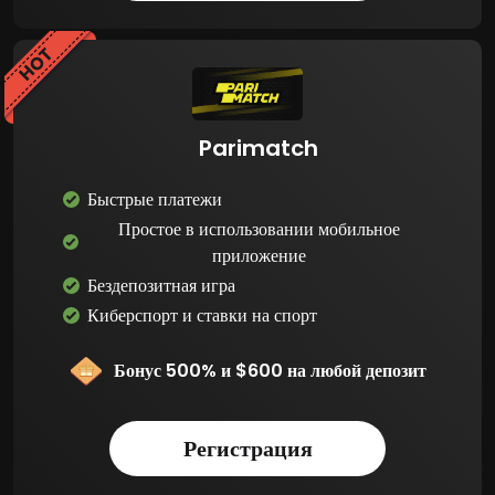
HOT
Parimatch
Быстрые платежи
Простое в использовании мобильное
приложение
Бездепозитная игра
Киберспорт и ставки на спорт
Бонус 500% и $600 на любой депозит
Регистрация