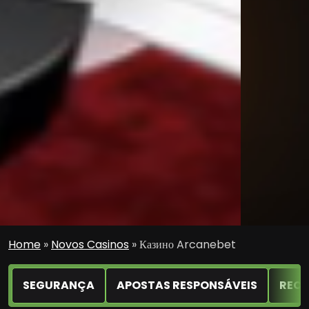
Home
»
Novos Casinos
»
Казино Arcanebet
SEGURANÇA
APOSTAS RESPONSÁVEIS
REC