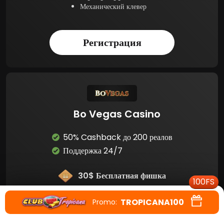
Механический клевер
Регистрация
Bo Vegas Casino
50% Cashback до 200 реалов
Поддержка 24/7
30$ Бесплатная фишка
100FS
В реестре
TROPICANA100
Promo:
Код: 30WISH
250% бонус на депозит