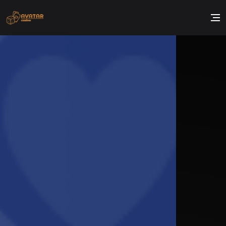
Skip
to
content