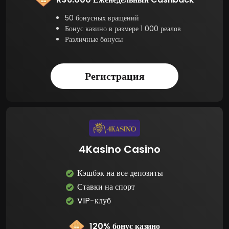
50 бонусных вращений
Бонус казино в размере 1 000 реалов
Различные бонусы
Регистрация
4Kasino Casino
Кэшбэк на все депозиты
Ставки на спорт
VIP-клуб
120% бонус казино