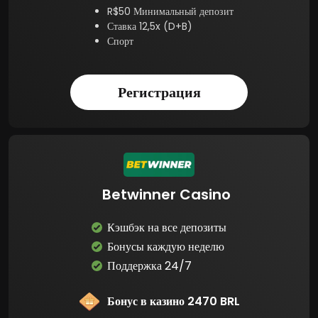
R$50 Минимальный депозит
Ставка 12,5x (D+B)
Спорт
Регистрация
Betwinner Casino
Кэшбэк на все депозиты
Бонусы каждую неделю
Поддержка 24/7
Бонус в казино 2470 BRL