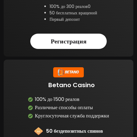
100% до 300 реалов0
50 бесплатных вращений
Первый депозит
Регистрация
Betano Casino
100% до 1500 реалов
Различные способы оплаты
Круглосуточная служба поддержки
50 бездепозитных спинов