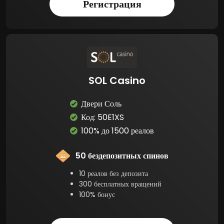
Регистрация
SOL Casino
Двери Соль
Код: 50E1XS
100% до 1500 реалов
50 бездепозитных спинов
10 реалов без депозита
300 бесплатных вращений
100% бонус