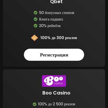
Qbet
50 бонусных спинов
Книга падших
20% рейкбэк
100% до 300 реалов
Регистрация
Boo Casino
100% до 2 500 реалов