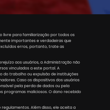
livre para familiarização por todos os
mente importantes e verdadeiras que
xcluídos erros, portanto, trate as
rejuízo aos usuários, a Administração não
sos vinculados a este portal. A
do trabalho ou expulsão de instituições
dores. Caso os dispositivos dos usuários
ponsável pela perda de dados ou pela
ros programas maliciosos. O dano recebido
 regulamentos. Além disso, ele aceita a