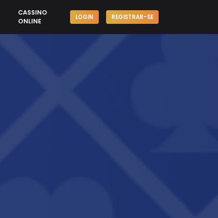
CASSINO
LOGIN
REGISTRAR-SE
ONLINE