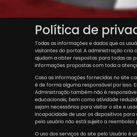
Política de priv
Todas as informações e dados que os usuár
visitantes do portal. A administração cr
ajudam a obter respostas para todas as pos
informações propostas com toda a atenç
Caso as informações fornecidas no site ca
é de forma alguma responsável por isso. E
Administração também não é responsável p
educacionais, bem como atividade reduzid
sejam necessários para visitar o site e us
incapacidade de usar os dispositivos para
pelo usuário não está sujeito a reembolso 
O uso dos serviços do site pelo Usuário é