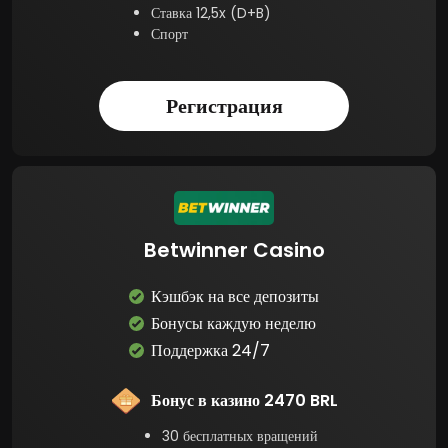
Ставка 12,5x (D+B)
Спорт
Регистрация
Betwinner Casino
Кэшбэк на все депозиты
Бонусы каждую неделю
Поддержка 24/7
Бонус в казино 2470 BRL
30 бесплатных вращений