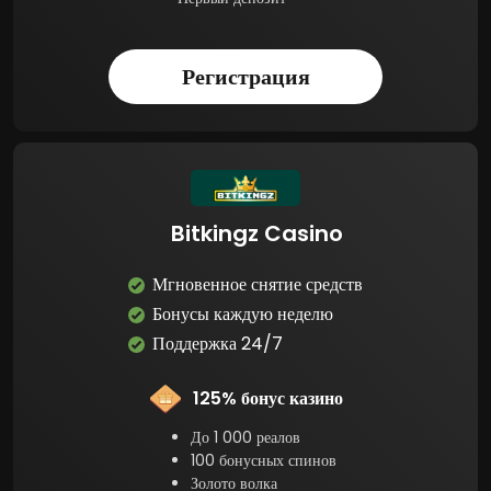
Регистрация
Bitkingz Casino
Мгновенное снятие средств
Бонусы каждую неделю
Поддержка 24/7
125% бонус казино
До 1 000 реалов
100 бонусных спинов
Золото волка