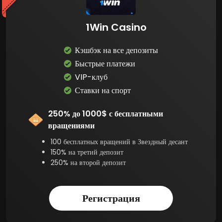
1Win Casino
Кэшбэк на все депозиты
Быстрые платежи
VIP-клуб
Ставки на спорт
250% до 1000$ с бесплатными
вращениями
100 бесплатных вращений в Звездный десант
150% на третий депозит
250% на второй депозит
Регистрация