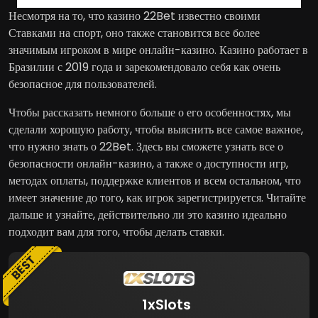
Несмотря на то, что казино 22Bet известно своими
Ставками на спорт, оно также становится все более
значимым игроком в мире онлайн-казино. Казино работает в
Бразилии с 2019 года и зарекомендовало себя как очень
безопасное для пользователей.
Чтобы рассказать немного больше о его особенностях, мы
сделали хорошую работу, чтобы выяснить все самое важное,
что нужно знать о 22Bet. Здесь вы сможете узнать все о
безопасности онлайн-казино, а также о доступности игр,
методах оплаты, поддержке клиентов и всем остальном, что
имеет значение до того, как игрок зарегистрируется. Читайте
дальше и узнайте, действительно ли это казино идеально
подходит вам для того, чтобы делать ставки.
BEST
1xSlots