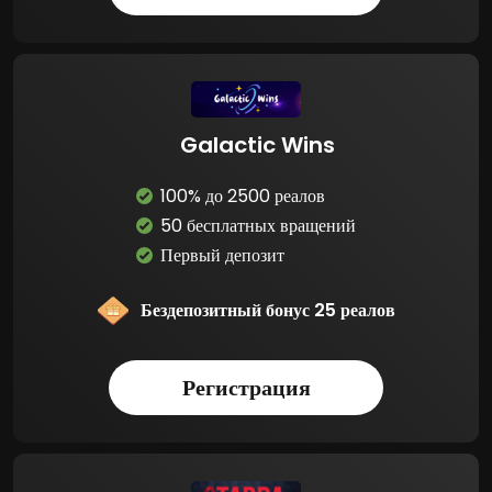
Galactic Wins
100% до 2500 реалов
50 бесплатных вращений
Первый депозит
Бездепозитный бонус 25 реалов
Регистрация