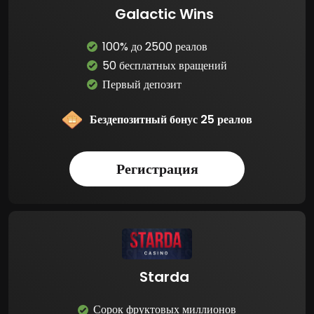
Galactic Wins
100% до 2500 реалов
50 бесплатных вращений
Первый депозит
Бездепозитный бонус 25 реалов
Регистрация
Starda
Сорок фруктовых миллионов