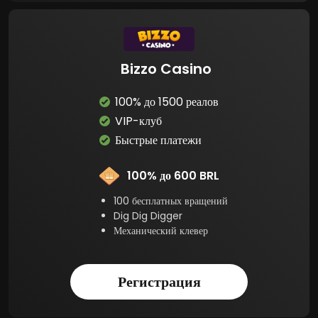
Bizzo Casino
100% до 1500 реалов
VIP-клуб
Быстрые платежи
100% до 600 BRL
100 бесплатных вращений
Dig Dig Digger
Механический клевер
Регистрация