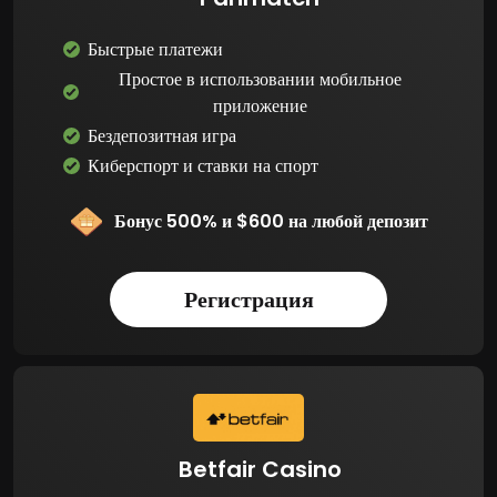
Быстрые платежи
Простое в использовании мобильное
приложение
Бездепозитная игра
Киберспорт и ставки на спорт
Бонус 500% и $600 на любой депозит
Регистрация
Betfair Casino