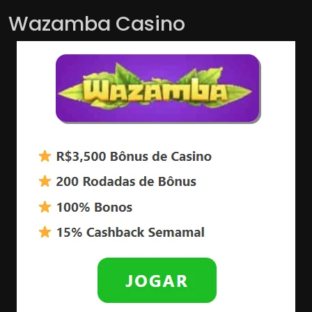
Wazamba Casino