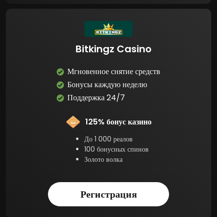
Bitkingz Casino
Мгновенное снятие средств
Бонусы каждую неделю
Поддержка 24/7
125% бонус казино
До 1 000 реалов
100 бонусных спинов
Золото волка
Регистрация