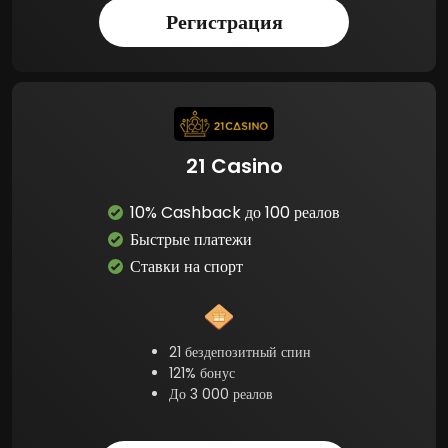
Регистрация
21 Casino
10% Cashback до 100 реалов
Быстрые платежи
Ставки на спорт
21 бездепозитный спин
121% бонус
До 3 000 реалов