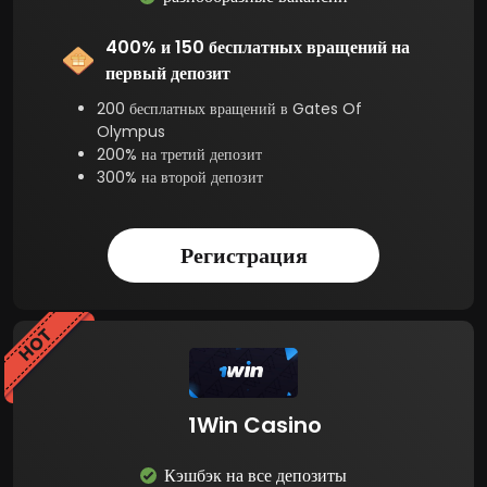
400% и 150 бесплатных вращений на
первый депозит
200 бесплатных вращений в Gates Of
Olympus
200% на третий депозит
300% на второй депозит
Регистрация
HOT
1Win Casino
Кэшбэк на все депозиты