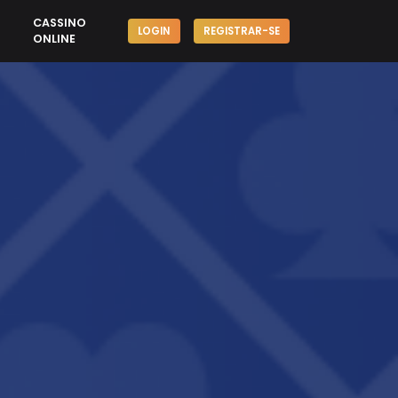
CASSINO
LOGIN
REGISTRAR-SE
ONLINE