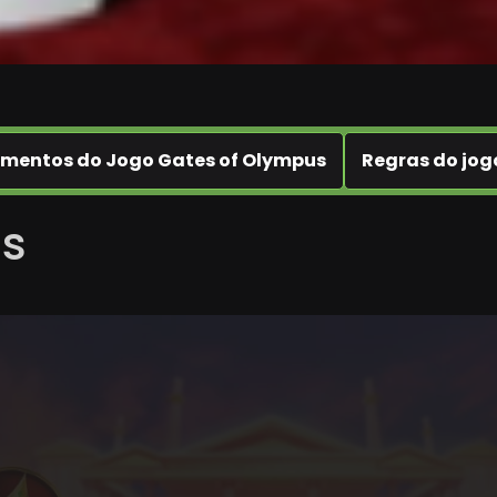
ementos do Jogo Gates of Olympus
Regras do jog
us