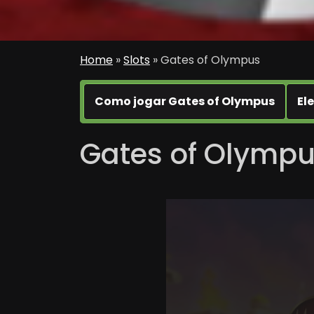
Home
»
Slots
»
Gates of Olympus
Como jogar Gates of Olympus
El
Gates of Olymp