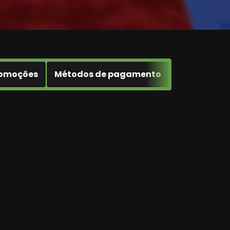
romoções
Métodos de pagamento
App móvel