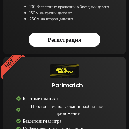
100 бесплатных вращений в Звездный десант
150% на третий депозит
250% на второй депозит
Регистрация
HOT
Parimatch
Быстрые платежи
Простое в использовании мобильное
приложение
Бездепозитная игра
Киберспорт и ставки на спорт