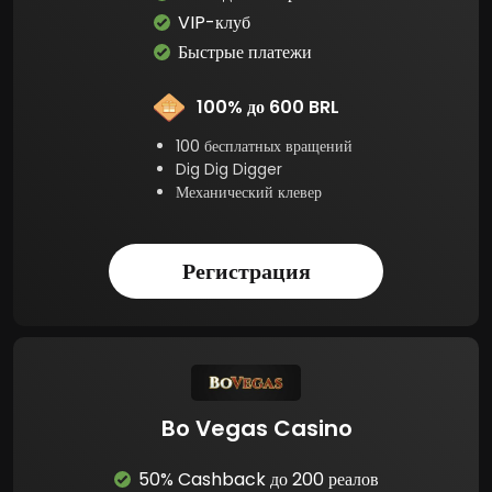
VIP-клуб
Быстрые платежи
100% до 600 BRL
100 бесплатных вращений
Dig Dig Digger
Механический клевер
Регистрация
Bo Vegas Casino
50% Cashback до 200 реалов