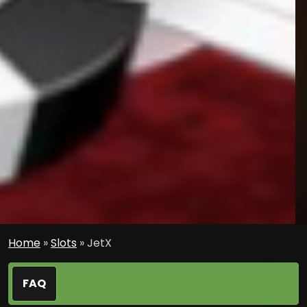
Home
»
Slots
»
JetX
FAQ