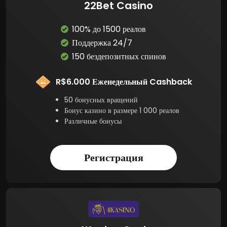
22Bet Casino
100% до 1500 реалов
Поддержка 24/7
150 бездепозитных спинов
R$6.000 Еженедельный Cashback
50 бонусных вращений
Бонус казино в размере 1 000 реалов
Различные бонусы
Регистрация