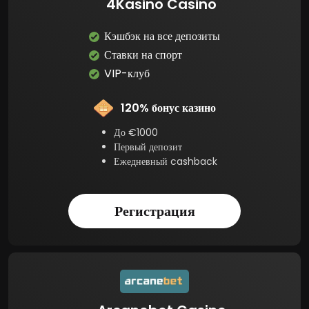
4Kasino Casino
Кэшбэк на все депозиты
Ставки на спорт
VIP-клуб
120% бонус казино
До €1000
Первый депозит
Ежедневный cashback
Регистрация