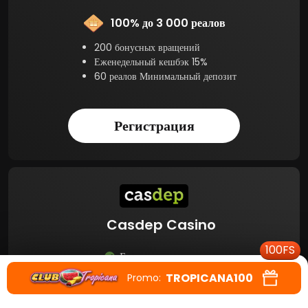
100% до 3 000 реалов
200 бонусных вращений
Еженедельный кешбэк 15%
60 реалов Минимальный депозит
Регистрация
Casdep Casino
100FS
Быстрые платежи
TROPICANA100
Promo:
50 бесплатных вращений