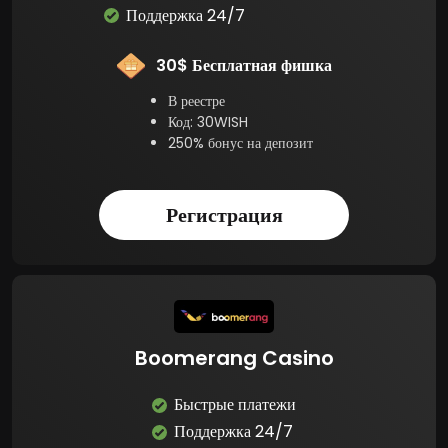
Поддержка 24/7
30$ Бесплатная фишка
В реестре
Код: 30WISH
250% бонус на депозит
Регистрация
Boomerang Casino
Быстрые платежи
Поддержка 24/7