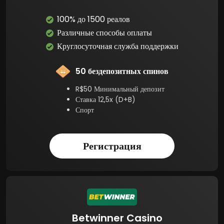
100% до 1500 реалов
Различные способы оплаты
Круглосуточная служба поддержки
50 бездепозитных спинов
R$50 Минимальный депозит
Ставка 12,5x (D+B)
Спорт
Регистрация
Betwinner Casino