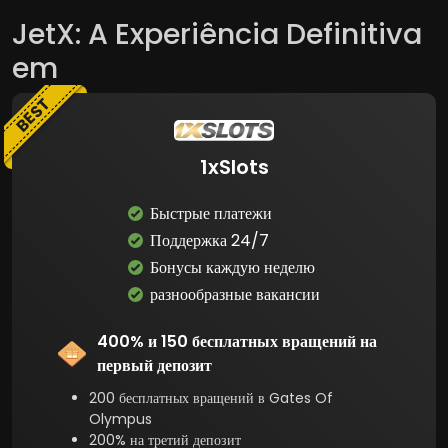
JetX: A Experiência Definitiva
em
BEST
1xSlots
Быстрые платежи
Поддержка 24/7
Бонусы каждую неделю
разнообразные вакансии
400% и 150 бесплатных вращений на
первый депозит
200 бесплатных вращений в Gates Of
Olympus
200% на третий депозит