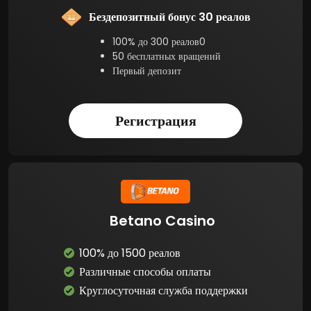
Бездепозитный бонус 30 реалов
100% до 300 реалов0
50 бесплатных вращений
Первый депозит
Регистрация
Betano Casino
100% до 1500 реалов
Различные способы оплаты
Круглосуточная служба поддержки