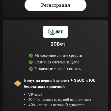
Регистрация
20Bet
Мгновенное снятие средств
Отличная система защиты
Различные способы оплаты
Бонус на первый депозит + $500 и 100
бесплатных вращений
VIP-клуб
200 бесплатных вращений на 2 депозита
40% кешбэк на первые 10 депозитов