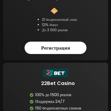
21 бездепозитный спин
121% бонус
До 3 000 реалов
Регистрация
22Bet Casino
100% до 1500 реалов
Поддержка 24/7
150 бездепозитных спинов