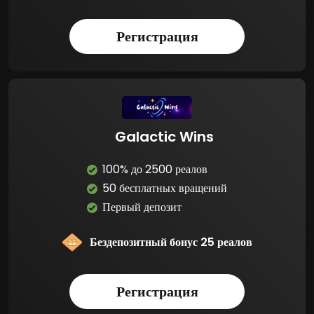
Регистрация
Galactic Wins
100% до 2500 реалов
50 бесплатных вращений
Первый депозит
Бездепозитный бонус 25 реалов
Регистрация