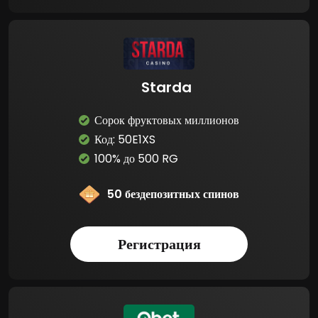
Starda
Сорок фруктовых миллионов
Код: 50E1XS
100% до 500 RG
50 бездепозитных спинов
Регистрация