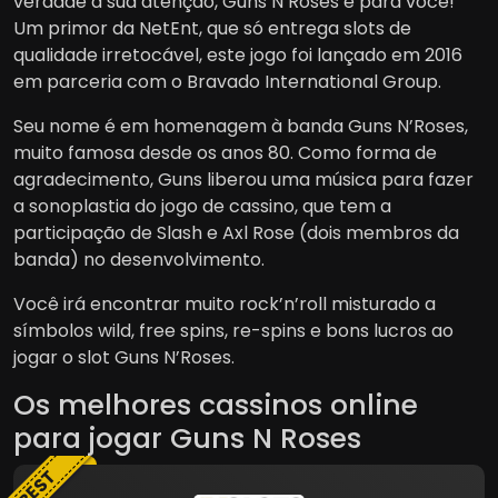
verdade a sua atenção, Guns N’Roses é para você!
Um primor da NetEnt, que só entrega slots de
qualidade irretocável, este jogo foi lançado em 2016
em parceria com o Bravado International Group.
Seu nome é em homenagem à banda Guns N’Roses,
muito famosa desde os anos 80. Como forma de
agradecimento, Guns liberou uma música para fazer
a sonoplastia do jogo de cassino, que tem a
participação de Slash e Axl Rose (dois membros da
banda) no desenvolvimento.
Você irá encontrar muito rock’n’roll misturado a
símbolos wild, free spins, re-spins e bons lucros ao
jogar o slot Guns N’Roses.
Os melhores cassinos online
para jogar Guns N Roses
BEST