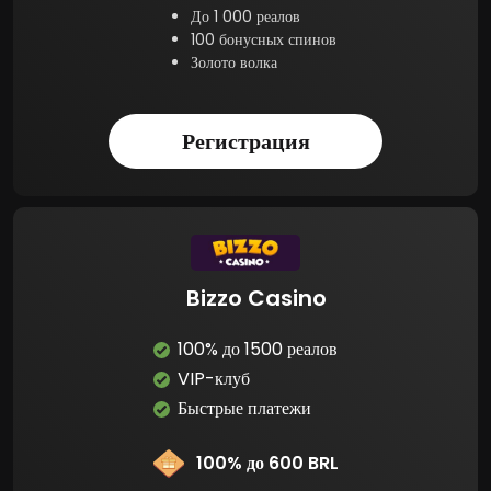
До 1 000 реалов
100 бонусных спинов
Золото волка
Регистрация
Bizzo Casino
100% до 1500 реалов
VIP-клуб
Быстрые платежи
100% до 600 BRL