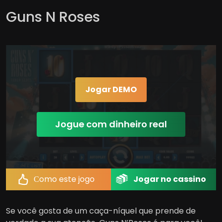
Guns N Roses
Jogar DEMO
Jogue com dinheiro real
Сomo este jogo
Jogar no cassino
Se você gosta de um caça-níquel que prende de