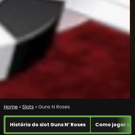
Home
»
Slots
»
Guns N Roses
História do slot Guns N’ Roses
Como jogar o sl