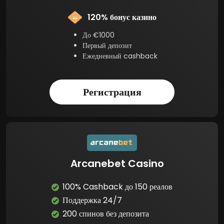
120% бонус казино
До €1000
Первый депозит
Ежедневный cashback
Регистрация
Arcanebet Casino
100% Cashback до 150 реалов
Поддержка 24/7
200 спинов без депозита