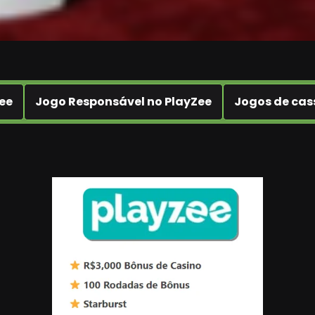
ee
Jogo Responsável no PlayZee
Jogos de cas