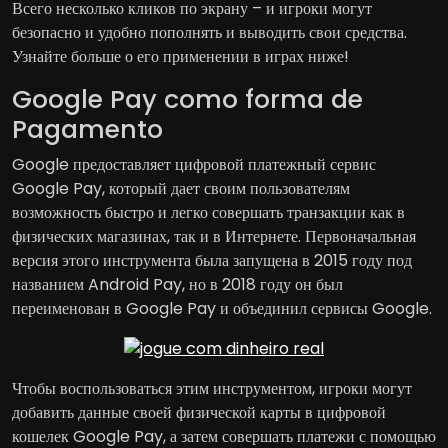
Всего несколько кликов по экрану – и игроки могут
безопасно и удобно пополнять и выводить свои средства.
Узнайте больше о его применении в играх ниже!
Google Pay como forma de
Pagamento
Google предоставляет цифровой платежный сервис
Google Pay, который дает своим пользователям
возможность быстро и легко совершать транзакции как в
физических магазинах, так и в Интернете. Первоначальная
версия этого инструмента была запущена в 2015 году под
названием Android Pay, но в 2018 году он был
переименован в Google Pay и объединил сервисы Google.
Чтобы воспользоваться этим инструментом, игроки могут
добавить данные своей физической карты в цифровой
кошелек Google Pay, а затем совершать платежи с помощью