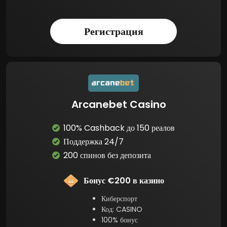
Регистрация
Arcanebet Casino
100% Cashback до 150 реалов
Поддержка 24/7
200 спинов без депозита
Бонус €200 в казино
Киберспорт
Код: CASINO
100% бонус