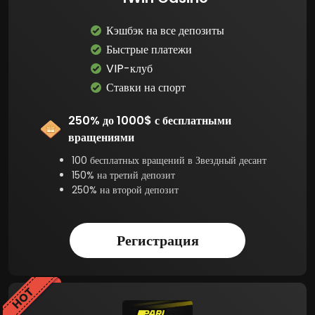
Кэшбэк на все депозиты
Быстрые платежи
VIP-клуб
Ставки на спорт
250% до 1000$ с бесплатными
вращениями
100 бесплатных вращений в Звездный десант
150% на третий депозит
250% на второй депозит
Регистрация
HOT