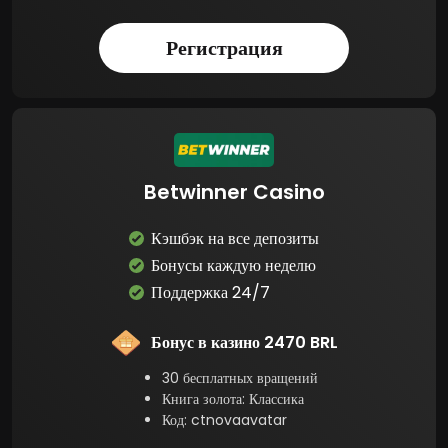
Регистрация
Betwinner Casino
Кэшбэк на все депозиты
Бонусы каждую неделю
Поддержка 24/7
Бонус в казино 2470 BRL
30 бесплатных вращений
Книга золота: Классика
Код: ctnovaavatar