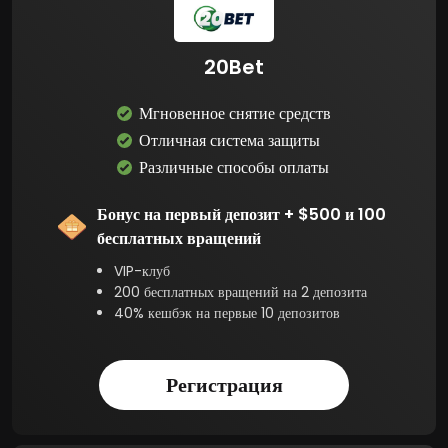
20Bet
Мгновенное снятие средств
Отличная система защиты
Различные способы оплаты
Бонус на первый депозит + $500 и 100
бесплатных вращений
VIP-клуб
200 бесплатных вращений на 2 депозита
40% кешбэк на первые 10 депозитов
Регистрация