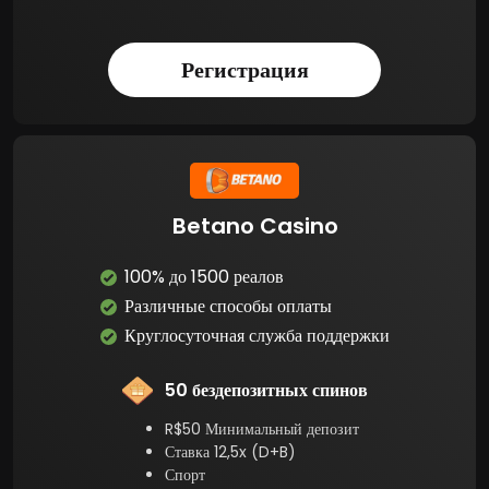
Регистрация
Betano Casino
100% до 1500 реалов
Различные способы оплаты
Круглосуточная служба поддержки
50 бездепозитных спинов
R$50 Минимальный депозит
Ставка 12,5x (D+B)
Спорт