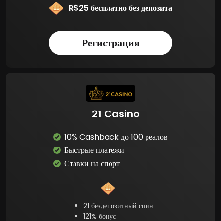
R$25 бесплатно без депозита
Регистрация
21 Casino
10% Cashback до 100 реалов
Быстрые платежи
Ставки на спорт
21 бездепозитный спин
121% бонус