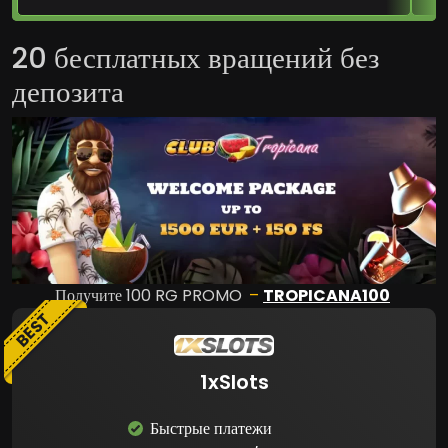
20 бесплатных вращений без
депозита
Получите 100 RG PROMO
–
TROPICANA100
BEST
1xSlots
Быстрые платежи