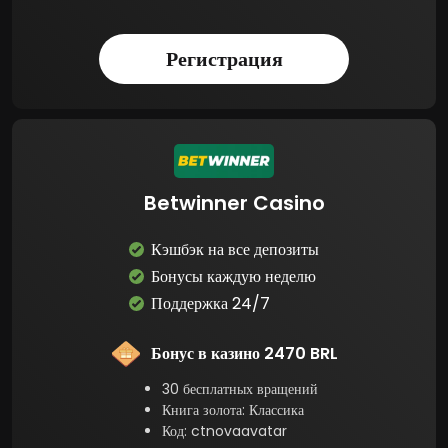
Регистрация
Betwinner Casino
Кэшбэк на все депозиты
Бонусы каждую неделю
Поддержка 24/7
Бонус в казино 2470 BRL
30 бесплатных вращений
Книга золота: Классика
Код: ctnovaavatar