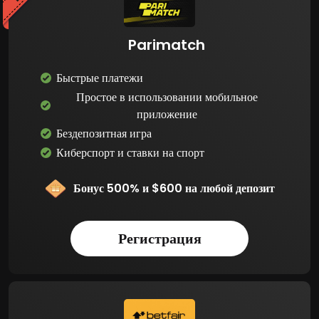
Parimatch
Быстрые платежи
Простое в использовании мобильное
приложение
Бездепозитная игра
Киберспорт и ставки на спорт
Бонус 500% и $600 на любой депозит
Регистрация