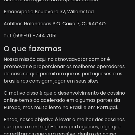
Emancipatie Boulevard 32, Willemstad.
Antilhas Holandesas P.O. Caixa 7, CURACAO
Tel: (599-9) -744 7051
O que fazemos
Nossa missão aqui no ctnovaavatar.com.br é
promover e proporcionar os melhores operadores
de cassino que permitam que os portugueses e os
brasileiros consigam jogar em seus sites.
O motivo disso é que o desenvolvimento de cassino
online tem sido acelerado em algumas partes da
Europa, mas muito lento no Brasil e em Portugal.
Então, nosso objetivo é levar o melhor dos cassinos
europeus e entregá-lo aos portugueses, algo que
acreditamos que será possível dentro do nosso