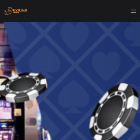
Skip
to
content