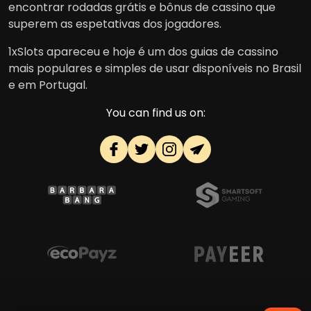
encontrar rodadas grátis e bônus de cassino que
superem as espetativas dos jogadores.
1xSlots apareceu e hoje é um dos guias de cassino
mais populares e simples de usar disponíveis no Brasil
e em Portugal.
You can find us on: