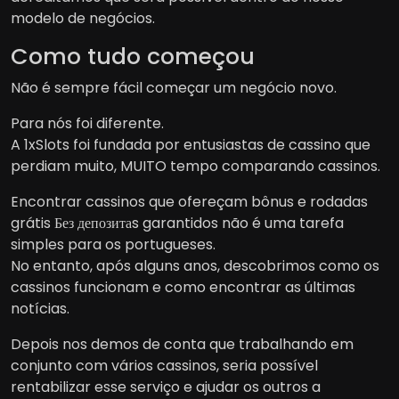
modelo de negócios.
Como tudo começou
Não é sempre fácil começar um negócio novo.
Para nós foi diferente.
A 1xSlots foi fundada por entusiastas de cassino que
perdiam muito, MUITO tempo comparando cassinos.
Encontrar cassinos que ofereçam bônus e rodadas
grátis Без депозитаs garantidos não é uma tarefa
simples para os portugueses.
No entanto, após alguns anos, descobrimos como os
cassinos funcionam e como encontrar as últimas
notícias.
Depois nos demos de conta que trabalhando em
conjunto com vários cassinos, seria possível
rentabilizar esse serviço e ajudar os outros a