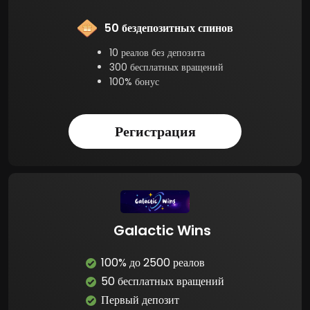
50 бездепозитных спинов
10 реалов без депозита
300 бесплатных вращений
100% бонус
Регистрация
Galactic Wins
100% до 2500 реалов
50 бесплатных вращений
Первый депозит