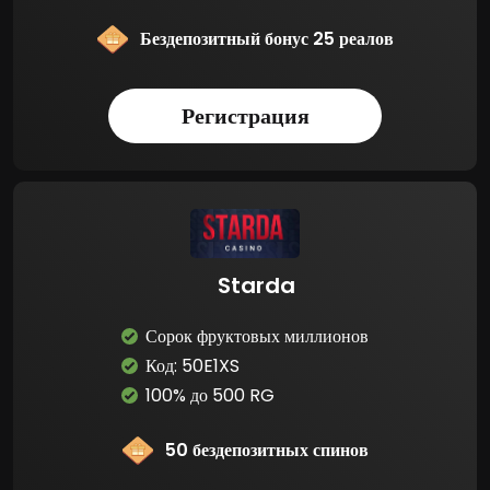
Бездепозитный бонус 25 реалов
Регистрация
Starda
Сорок фруктовых миллионов
Код: 50E1XS
100% до 500 RG
50 бездепозитных спинов