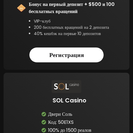
Бонус на первый депозит + $500 и 100
бесплатных вращений
VIP-клуб
200 бесплатных вращений на 2 депозита
40% кешбэк на первые 10 депозитов
Регистрация
SOL Casino
Двери Соль
Код: 50E1XS
100% до 1500 реалов